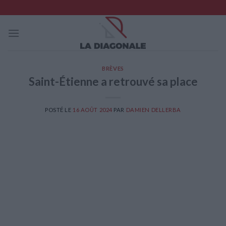
Skip
to
content
BRÈVES
Saint-Étienne a retrouvé sa place
POSTÉ LE
16 AOÛT 2024
PAR
DAMIEN DELLERBA