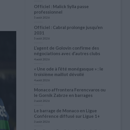
Officiel : Malick Sylla passe
professionnel
5 août 2026
Officiel : Cabral prolonge jusqu’en
2031
5 août 2026
L’agent de Golovin confirme des
négociations avec d’autres clubs
4 août 2026
« Une ode à l’été monégasque » : le
troisième maillot dévoilé
4 août 2026
Monaco affrontera Ferencvaros ou
le Gornik Zabrze en barrages
3 août 2026
Le barrage de Monaco en Ligue
Conférence diffusé sur Ligue 1+
3 août 2026