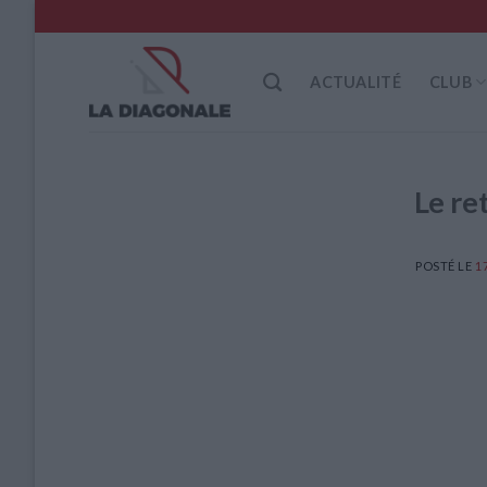
Skip
to
content
ACTUALITÉ
CLUB
Le re
POSTÉ LE
1