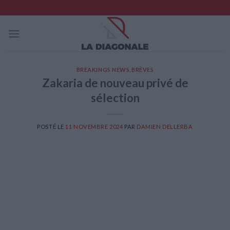
Skip
to
content
BREAKINGS NEWS
,
BRÈVES
Zakaria de nouveau privé de
sélection
POSTÉ LE
11 NOVEMBRE 2024
PAR
DAMIEN DELLERBA