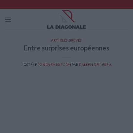
Skip
to
content
ARTICLES
,
BRÈVES
Entre surprises européennes
POSTÉ LE
22 NOVEMBRE 2024
PAR
DAMIEN DELLERBA