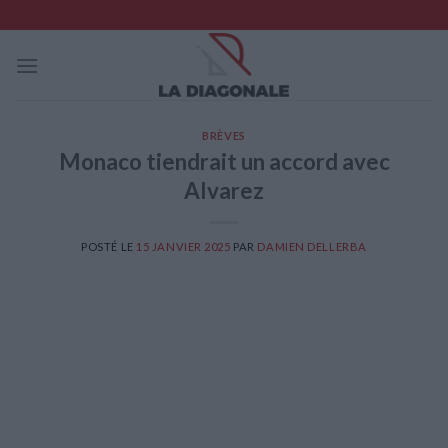
Skip
to
content
BRÈVES
Monaco tiendrait un accord avec
Alvarez
POSTÉ LE
15 JANVIER 2025
PAR
DAMIEN DELLERBA