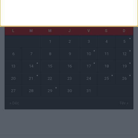
janvier 2025
L
M
M
J
V
S
D
1
2
3
4
5
6
7
8
9
10
11
12
13
14
15
16
17
18
19
20
21
22
23
24
25
26
27
28
29
30
31
« Déc
Fév »