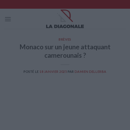
Skip
to
content
BRÈVES
Monaco sur un jeune attaquant
camerounais ?
POSTÉ LE
18 JANVIER 2025
PAR
DAMIEN DELLERBA