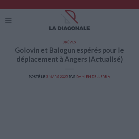
Skip
to
content
BRÈVES
Golovin et Balogun espérés pour le
déplacement à Angers (Actualisé)
POSTÉ LE
5 MARS 2025
PAR
DAMIEN DELLERBA