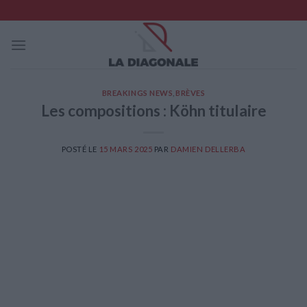
Skip
to
content
BREAKINGS NEWS
,
BRÈVES
Les compositions : Köhn titulaire
POSTÉ LE
15 MARS 2025
PAR
DAMIEN DELLERBA