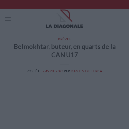
Skip
to
content
BRÈVES
Belmokhtar, buteur, en quarts de la
CAN U17
POSTÉ LE
7 AVRIL 2025
PAR
DAMIEN DELLERBA