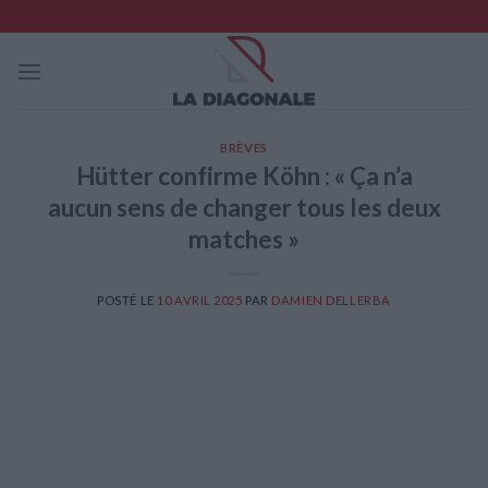
Skip
to
content
BRÈVES
Hütter confirme Köhn : « Ça n’a
aucun sens de changer tous les deux
matches »
POSTÉ LE
10 AVRIL 2025
PAR
DAMIEN DELLERBA