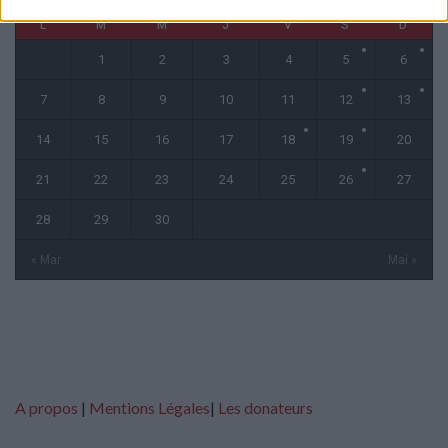
L
M
M
J
V
S
D
1
2
3
4
5
6
7
8
9
10
11
12
13
14
15
16
17
18
19
20
21
22
23
24
25
26
27
28
29
30
« Mar
Mai »
A propos
|
Mentions Légales
|
Les donateurs