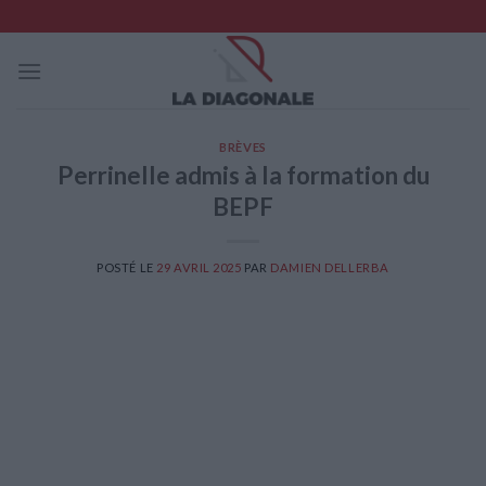
Skip
to
content
BRÈVES
Perrinelle admis à la formation du
BEPF
POSTÉ LE
29 AVRIL 2025
PAR
DAMIEN DELLERBA