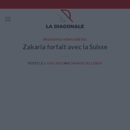
Skip
to
content
BREAKINGS NEWS
,
BRÈVES
Zakaria forfait avec la Suisse
POSTÉ LE
6 JUIN 2025
PAR
DAMIEN DELLERBA