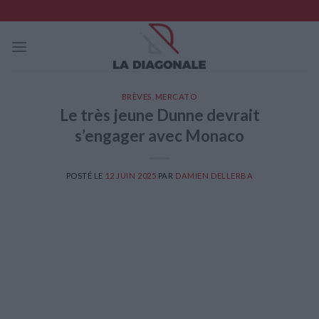
Skip
to
content
BRÈVES
,
MERCATO
Le très jeune Dunne devrait
s’engager avec Monaco
POSTÉ LE
12 JUIN 2025
PAR
DAMIEN DELLERBA