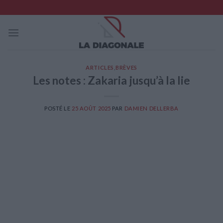
Skip
to
content
ARTICLES
,
BRÈVES
Les notes : Zakaria jusqu’à la lie
POSTÉ LE
25 AOÛT 2025
PAR
DAMIEN DELLERBA