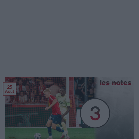
25
Août