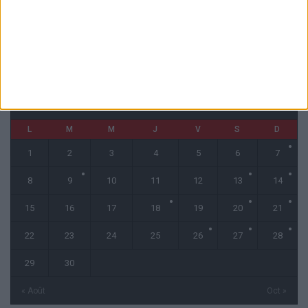
CALENDRIER
septembre 2025
L
M
M
J
V
S
D
1
2
3
4
5
6
7
8
9
10
11
12
13
14
15
16
17
18
19
20
21
22
23
24
25
26
27
28
29
30
« Août
Oct »