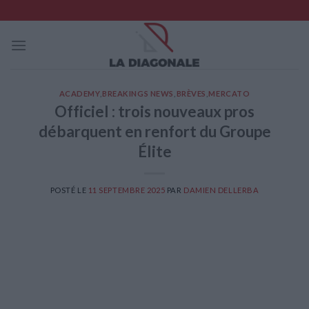
Skip
to
content
ACADEMY
,
BREAKINGS NEWS
,
BRÈVES
,
MERCATO
Officiel : trois nouveaux pros
débarquent en renfort du Groupe
Élite
POSTÉ LE
11 SEPTEMBRE 2025
PAR
DAMIEN DELLERBA