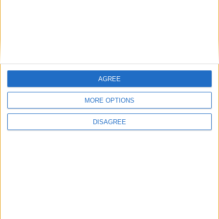
Commentaire
*
AGREE
Nom
*
MORE OPTIONS
DISAGREE
E-mail
*
Site web