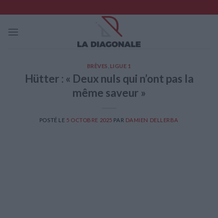
Skip
to
content
BRÈVES
,
LIGUE 1
Hütter : « Deux nuls qui n’ont pas la
même saveur »
POSTÉ LE
5 OCTOBRE 2025
PAR
DAMIEN DELLERBA