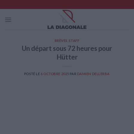
Skip
to
content
BRÈVES
,
STAFF
Un départ sous 72 heures pour
Hütter
POSTÉ LE
6 OCTOBRE 2025
PAR
DAMIEN DELLERBA