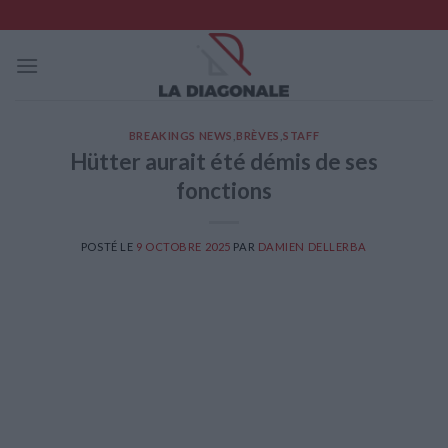
Skip
to
content
BREAKINGS NEWS
,
BRÈVES
,
STAFF
Hütter aurait été démis de ses
fonctions
POSTÉ LE
9 OCTOBRE 2025
PAR
DAMIEN DELLERBA