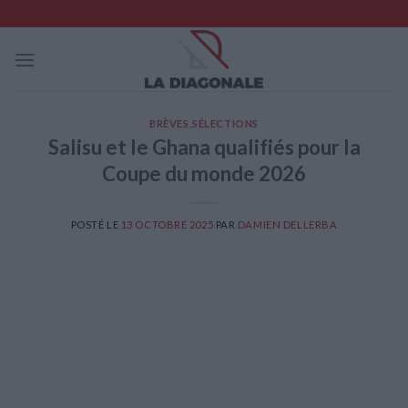
Skip
to
content
BRÈVES
,
SÉLECTIONS
Salisu et le Ghana qualifiés pour la
Coupe du monde 2026
POSTÉ LE
13 OCTOBRE 2025
PAR
DAMIEN DELLERBA