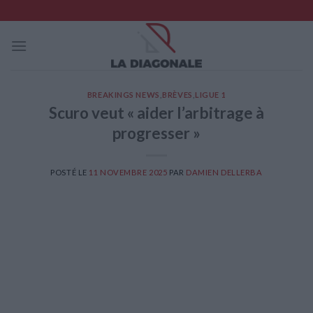
Skip
to
content
BREAKINGS NEWS
,
BRÈVES
,
LIGUE 1
Scuro veut « aider l’arbitrage à
progresser »
POSTÉ LE
11 NOVEMBRE 2025
PAR
DAMIEN DELLERBA