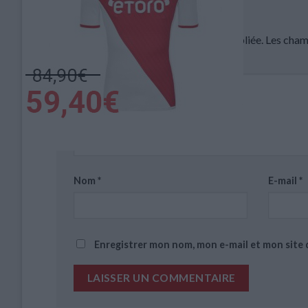
Laisser un commentaire
Votre adresse e-mail ne sera pas publiée.
Les cham
Commentaire
*
Nom
*
E-mail
*
Enregistrer mon nom, mon e-mail et mon site