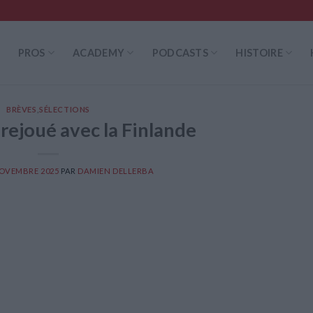
PROS
ACADEMY
PODCASTS
HISTOIRE
BRÈVES
,
SÉLECTIONS
rejoué avec la Finlande
NOVEMBRE 2025
PAR
DAMIEN DELLERBA