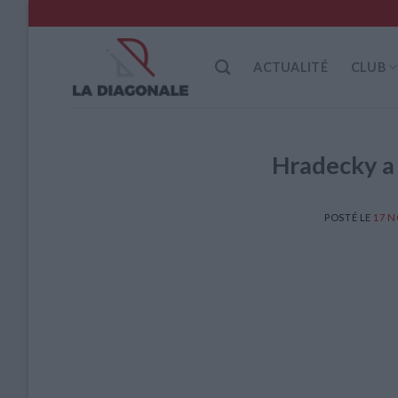
Skip
to
content
ACTUALITÉ
CLUB
Hradecky a 
POSTÉ LE
17 