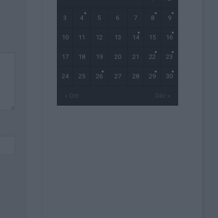
3
4
5
6
7
8
9
10
11
12
13
14
15
16
17
18
19
20
21
22
23
24
25
26
27
28
29
30
« Oct
Déc »