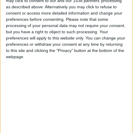
may click to consent to our and our 1538 partners’ processing
besoin d’avoir des joueurs qui ont la bonne mentalité. Ce qui
as described above. Alternatively you may click to refuse to
veut dire qu’on n’abandonne pas jusqu’à la 90e minute. C’est
consent or access more detailed information and change your
ce qui nous manque pour finir les actions. Parce qu’en
preferences before consenting.
Please note that some
processing of your personal data may not require your consent,
défense, ça se passe bien. On court, on s’aide les uns les
but you have a right to object to such processing. Your
autres mais devant, ce n’est pas le cas. C’est un peu difficile.
»
preferences will apply to this website only. You can change your
preferences or withdraw your consent at any time by returning
Salisu a énormément de regrets sur le scénario de cette
to this site and clicking the "Privacy" button at the bottom of the
rencontre, qui ne permet pas à Monaco de s’envoler vers la
webpage.
Principauté avec un second succès de rang : «
On aurait dû
repartir de ce match avec trois points avant ce corner
malheureux. On s’est créé beaucoup d’occasions sur la
première demi-heure et si on les avait converties, ça aurait
été un match totalement différent. Si on avait mené 3-1, ils
n’auraient pas eu l’impression de pouvoir revenir, ils
n’auraient pas envoyé devant tous leurs joueurs de taille et
balancé dans la surface.
»
Mais l’ancien de Southampton espère que cette rencontre