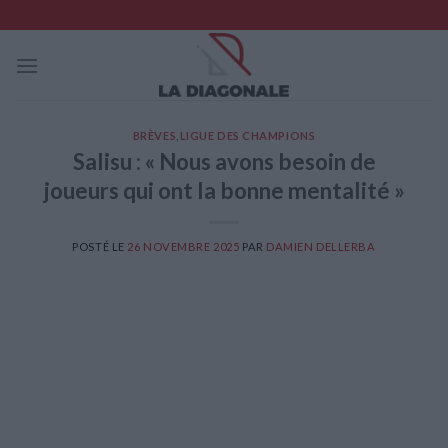
Skip
to
content
BRÈVES
,
LIGUE DES CHAMPIONS
Salisu : « Nous avons besoin de
joueurs qui ont la bonne mentalité »
POSTÉ LE
26 NOVEMBRE 2025
PAR
DAMIEN DELLERBA