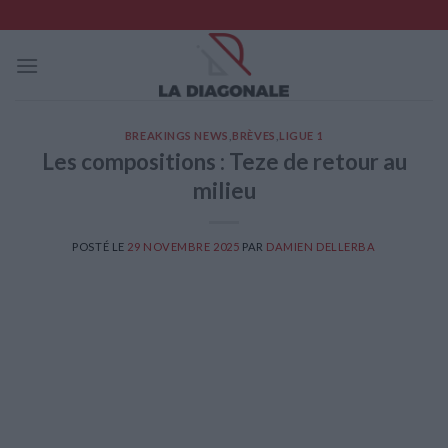
Skip
to
content
BREAKINGS NEWS
,
BRÈVES
,
LIGUE 1
Les compositions : Teze de retour au
milieu
POSTÉ LE
29 NOVEMBRE 2025
PAR
DAMIEN DELLERBA