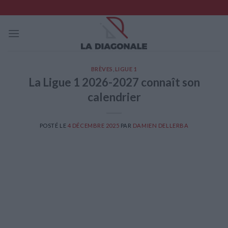
Skip
to
content
BRÈVES
,
LIGUE 1
La Ligue 1 2026-2027 connaît son
calendrier
POSTÉ LE
4 DÉCEMBRE 2025
PAR
DAMIEN DELLERBA