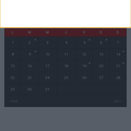
décembre 2025
L
M
M
J
V
S
D
1
2
3
4
5
6
7
8
9
10
11
12
13
14
15
16
17
18
19
20
21
22
23
24
25
26
27
28
29
30
31
« Nov
Jan »