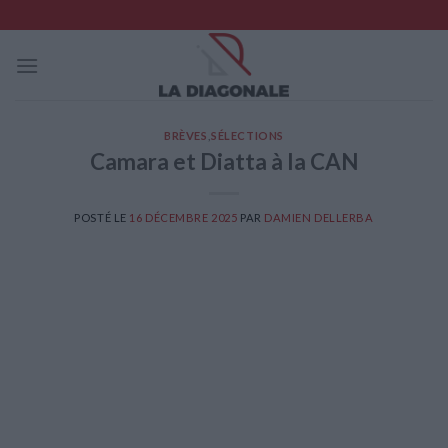
Skip
to
content
BRÈVES
,
SÉLECTIONS
Camara et Diatta à la CAN
POSTÉ LE
16 DÉCEMBRE 2025
PAR
DAMIEN DELLERBA