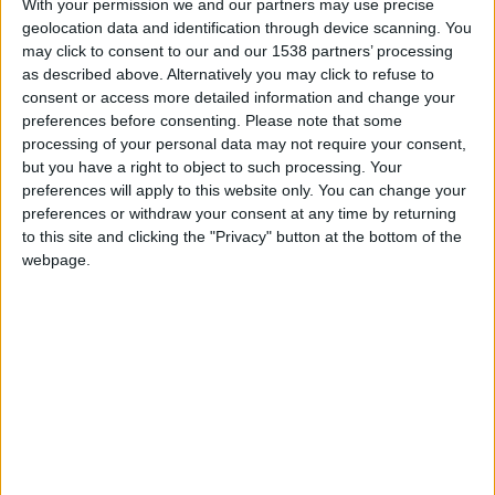
With your permission we and our partners may use precise
l’avenir s’assombrit pour l’ASM cette saison.
geolocation data and identification through device scanning. You
may click to consent to our and our 1538 partners’ processing
Avec Adrien, Damien et Patrice.
as described above. Alternatively you may click to refuse to
consent or access more detailed information and change your
preferences before consenting.
Please note that some
processing of your personal data may not require your consent,
but you have a right to object to such processing. Your
preferences will apply to this website only. You can change your
preferences or withdraw your consent at any time by returning
to this site and clicking the "Privacy" button at the bottom of the
webpage.