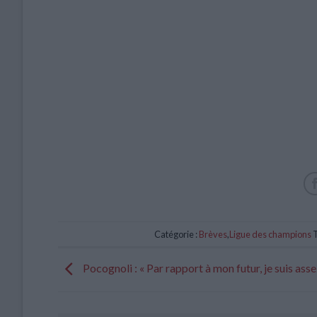
Catégorie :
Brèves
,
Ligue des champions
T
Pocognoli : « Par rapport à mon futur, je suis asse