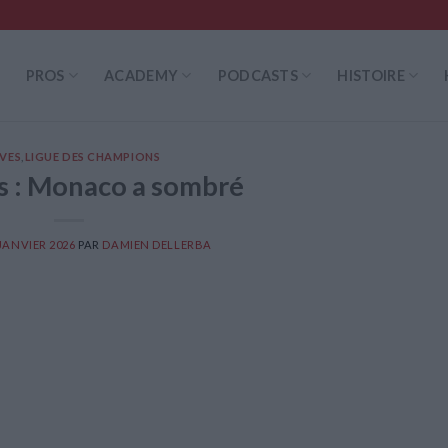
PROS
ACADEMY
PODCASTS
HISTOIRE
VES
,
LIGUE DES CHAMPIONS
s : Monaco a sombré
 JANVIER 2026
PAR
DAMIEN DELLERBA