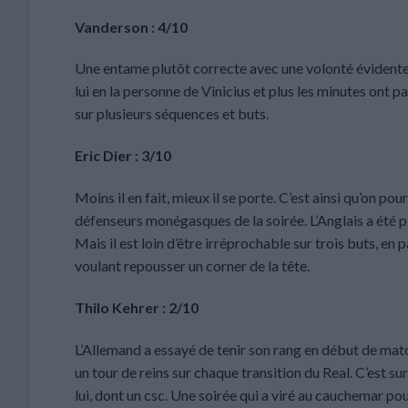
Vanderson : 4/10
Une entame plutôt correcte avec une volonté évidente de
lui en la personne de Vinicius et plus les minutes ont pass
sur plusieurs séquences et buts.
Eric Dier : 3/10
Moins il en fait, mieux il se porte. C’est ainsi qu’on pou
défenseurs monégasques de la soirée. L’Anglais a été plu
Mais il est loin d’être irréprochable sur trois buts, en
voulant repousser un corner de la tête.
Thilo Kehrer : 2/10
L’Allemand a essayé de tenir son rang en début de match 
un tour de reins sur chaque transition du Real. C’est s
lui, dont un csc. Une soirée qui a viré au cauchemar pou