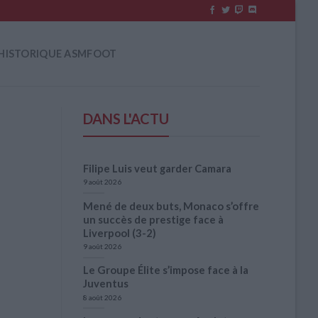
HISTORIQUE ASMFOOT
DANS L'ACTU
Filipe Luis veut garder Camara
9 août 2026
Mené de deux buts, Monaco s’offre
un succès de prestige face à
Liverpool (3-2)
9 août 2026
Le Groupe Élite s’impose face à la
Juventus
8 août 2026