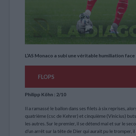
L’AS Monaco a subi une véritable humiliation face
FLOPS
Philipp Köhn : 2/10
Il a ramassé le ballon dans ses filets à six reprises, alo
quatrième (csc de Kehrer) et cinquième (Vinicius) buts
les autres. Sur le premier, il se détend mal et sur le se
d’un arrêt sur la tête de Dier qui aurait pu le tromper, il 