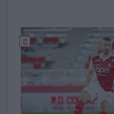
21
Jan