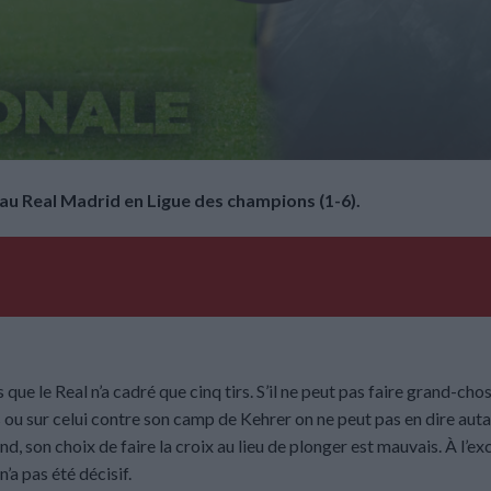
 au Real Madrid en Ligue des champions (1-6).
rs que le Real n’a cadré que cinq tirs. S’il ne peut pas faire grand-chos
 ou sur celui contre son camp de Kehrer on ne peut pas en dire auta
cond, son choix de faire la croix au lieu de plonger est mauvais. À l’e
n’a pas été décisif.