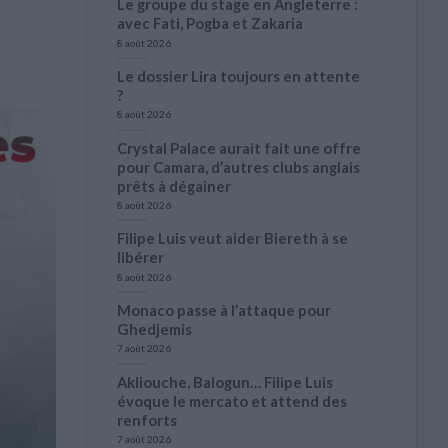
Le groupe du stage en Angleterre :
avec Fati, Pogba et Zakaria
8 août 2026
Le dossier Lira toujours en attente
?
8 août 2026
Crystal Palace aurait fait une offre
pour Camara, d’autres clubs anglais
prêts à dégainer
8 août 2026
Filipe Luis veut aider Biereth à se
libérer
8 août 2026
Monaco passe à l’attaque pour
Ghedjemis
7 août 2026
Akliouche, Balogun… Filipe Luis
évoque le mercato et attend des
renforts
7 août 2026