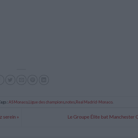
ags :
AS Monaco
,
Ligue des champions
,
notes
,
Real Madrid-Monaco
.
z serein »
Le Groupe Élite bat Manchester 