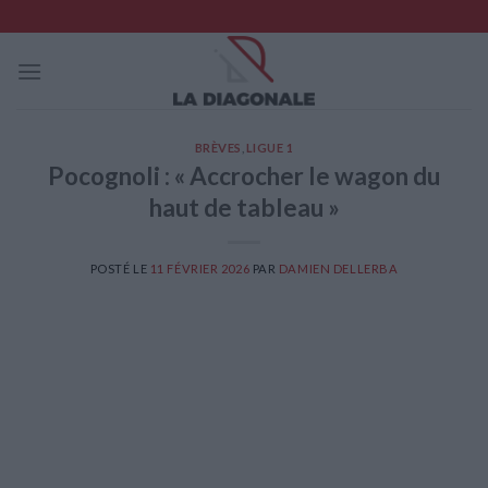
Skip
to
content
BRÈVES
,
LIGUE 1
Pocognoli : « Accrocher le wagon du
haut de tableau »
POSTÉ LE
11 FÉVRIER 2026
PAR
DAMIEN DELLERBA