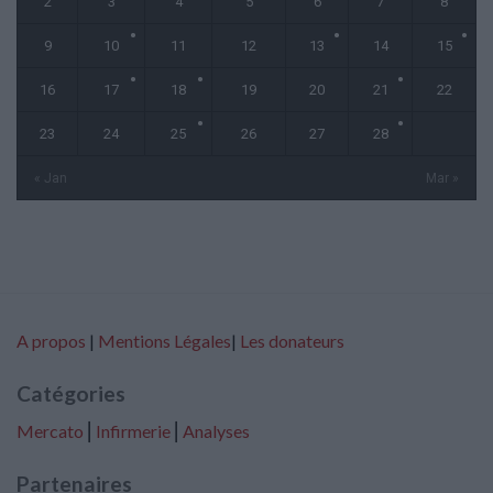
2
3
4
5
6
7
8
9
10
11
12
13
14
15
16
17
18
19
20
21
22
23
24
25
26
27
28
« Jan
Mar »
A propos
|
Mentions Légales
|
Les donateurs
Catégories
Mercato
⎢
Infirmerie
⎢
Analyses
Partenaires