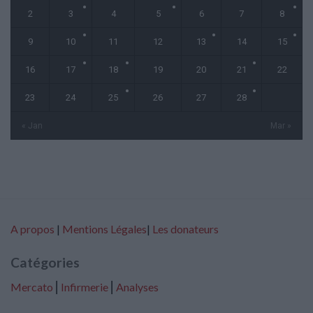
2
3
4
5
6
7
8
9
10
11
12
13
14
15
16
17
18
19
20
21
22
23
24
25
26
27
28
« Jan
Mar »
A propos
|
Mentions Légales
|
Les donateurs
Catégories
Mercato
⎢
Infirmerie
⎢
Analyses