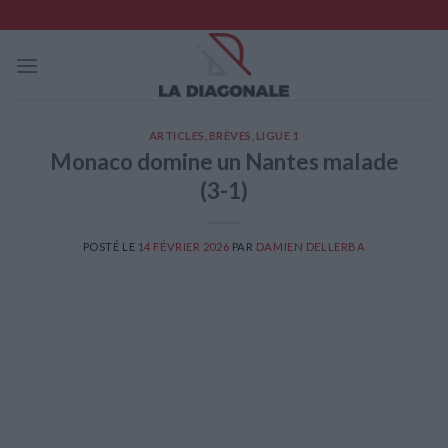
Skip
to
content
ARTICLES
,
BRÈVES
,
LIGUE 1
Monaco domine un Nantes malade
(3-1)
POSTÉ LE
14 FÉVRIER 2026
PAR
DAMIEN DELLERBA