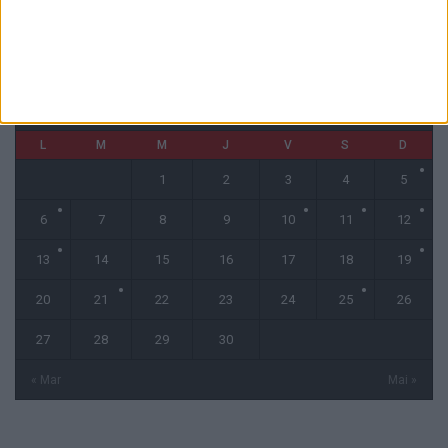
CALENDRIER
avril 2026
L
M
M
J
V
S
D
1
2
3
4
5
6
7
8
9
10
11
12
13
14
15
16
17
18
19
20
21
22
23
24
25
26
27
28
29
30
« Mar
Mai »