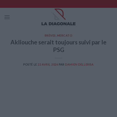
Skip
to
content
BRÈVES
,
MERCATO
Akliouche serait toujours suivi par le
PSG
POSTÉ LE
22 AVRIL 2026
PAR
DAMIEN DELLERBA