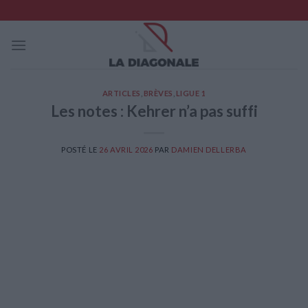
Skip
to
content
ARTICLES
,
BRÈVES
,
LIGUE 1
Les notes : Kehrer n’a pas suffi
POSTÉ LE
26 AVRIL 2026
PAR
DAMIEN DELLERBA