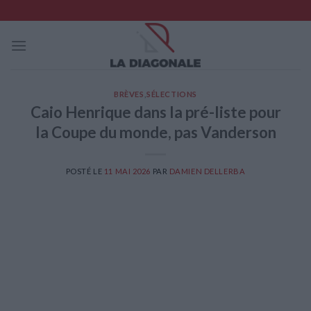
Skip
to
content
BRÈVES
,
SÉLECTIONS
Caio Henrique dans la pré-liste pour
la Coupe du monde, pas Vanderson
POSTÉ LE
11 MAI 2026
PAR
DAMIEN DELLERBA