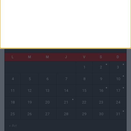
CALENDRIER
mai 2026
L
M
M
J
V
S
D
1
2
3
4
5
6
7
8
9
10
11
12
13
14
15
16
17
18
19
20
21
22
23
24
25
26
27
28
29
30
31
« Avr