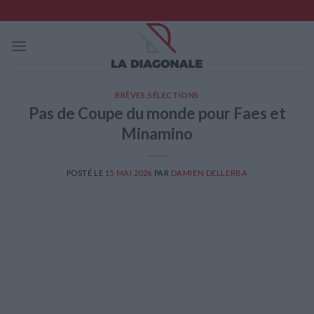
Skip
to
content
BRÈVES
,
SÉLECTIONS
Pas de Coupe du monde pour Faes et
Minamino
POSTÉ LE
15 MAI 2026
PAR
DAMIEN DELLERBA