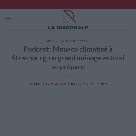
Skip
to
content
BRÈVES
,
LIGUE 1
,
PODCAST
Podcast : Monaco climatisé à
Strasbourg, un grand ménage estival
se prépare
POSTÉ LE
19 MAI 2026
PAR
DAMIEN DELLERBA