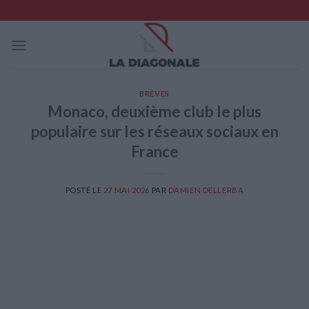
Skip
to
content
BRÈVES
Monaco, deuxième club le plus
populaire sur les réseaux sociaux en
France
POSTÉ LE
27 MAI 2026
PAR
DAMIEN DELLERBA