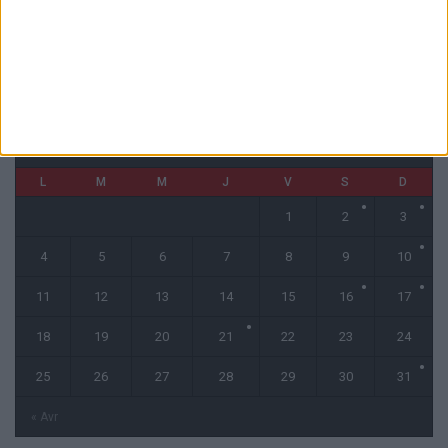
CALENDRIER
mai 2026
L
M
M
J
V
S
D
1
2
3
4
5
6
7
8
9
10
11
12
13
14
15
16
17
18
19
20
21
22
23
24
25
26
27
28
29
30
31
« Avr