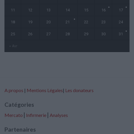
11
12
13
14
15
16
17
18
19
20
21
22
23
24
25
26
27
28
29
30
31
« Avr
A propos
|
Mentions Légales
|
Les donateurs
Catégories
Mercato
⎢
Infirmerie
⎢
Analyses
Partenaires