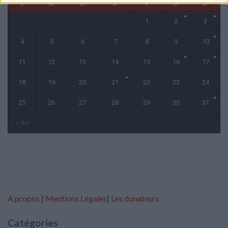
L
M
M
J
V
S
D
1
2
3
4
5
6
7
8
9
10
11
12
13
14
15
16
17
18
19
20
21
22
23
24
25
26
27
28
29
30
31
« Avr
A propos
|
Mentions Légales
|
Les donateurs
Catégories