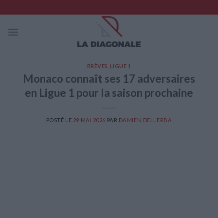
Skip
to
content
BRÈVES
,
LIGUE 1
Monaco connaît ses 17 adversaires
en Ligue 1 pour la saison prochaine
POSTÉ LE
29 MAI 2026
PAR
DAMIEN DELLERBA