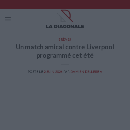
Skip
to
content
BRÈVES
Un match amical contre Liverpool
programmé cet été
POSTÉ LE
2 JUIN 2026
PAR
DAMIEN DELLERBA