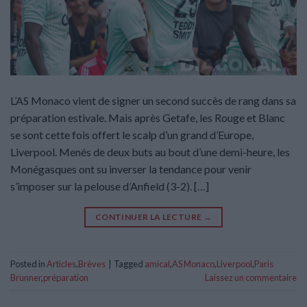
L’AS Monaco vient de signer un second succès de rang dans sa
préparation estivale. Mais après Getafe, les Rouge et Blanc
se sont cette fois offert le scalp d’un grand d’Europe,
Liverpool. Menés de deux buts au bout d’une demi-heure, les
Monégasques ont su inverser la tendance pour venir
s’imposer sur la pelouse d’Anfield (3-2). […]
CONTINUER LA LECTURE
→
Posted in
Articles
,
Brèves
|
Tagged
amical
,
AS Monaco
,
Liverpool
,
Paris
Brunner
,
préparation
Laissez un commentaire