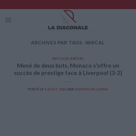
Skip
to
content
ARCHIVES PAR TAGS:
AMICAL
ARTICLES
,
BRÈVES
Mené de deux buts, Monaco s’offre un
succès de prestige face à Liverpool (3-2)
POSTÉ LE
9 AOÛT 2026
PAR
DAMIEN DELLERBA