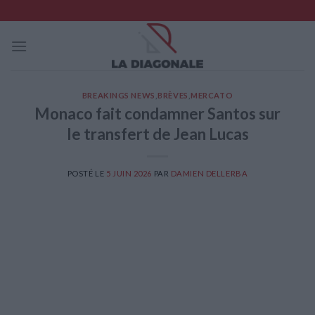
Skip
to
content
BREAKINGS NEWS
,
BRÈVES
,
MERCATO
Monaco fait condamner Santos sur
le transfert de Jean Lucas
POSTÉ LE
5 JUIN 2026
PAR
DAMIEN DELLERBA