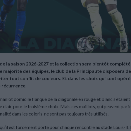
 de la saison 2026-2027 et la collection sera bientôt complété
de majorité des équipes, le club de la Principauté disposera de
ter tout conflit de couleurs. Et dans les choix qui sont opéré
e récurrence.
l maillot domicile flanqué de la diagonale en rouge et blanc s’étaient
ne clair, pour le troisième choix. Mais ces maillots, qui peuvent parf
lité dans les coloris, ne sont pas toujours très utilisés.
squ’il est forcément porté pour chaque rencontre au stade Louis-II.