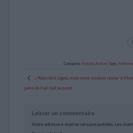
Catégorie :
Articles
,
Brèves
Tags :
AS Mona
« Rien n’est signé, mais nous voulons rester à Mon
père de Fati fait le point
Laisser un commentaire
Votre adresse e-mail ne sera pas publiée.
Les cham