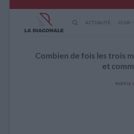
Skip
to
content
ACTUALITÉ
CLUB
Combien de fois les trois m
et comme
POSTÉ LE
1