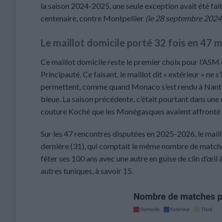
la saison 2024-2025, une seule exception avait été fa
centenaire, contre Montpellier
(le 28 septembre 2024
Le maillot domicile porté 32 fois en 47 
Ce maillot domicile reste le premier choix pour l’ASM d
Principauté. Ce faisant, le maillot dit « extérieur » ne
permettent, comme quand Monaco s’est rendu à Nan
bleue. La saison précédente, c’était pourtant dans une
couture Koché que les Monégasques avaient affronté
Sur les 47 rencontres disputées en 2025-2026, le maillo
dernière (31), qui comptait le même nombre de matches 
fêter ses 100 ans avec une autre en guise de clin d’œil
autres tuniques, à savoir 15.