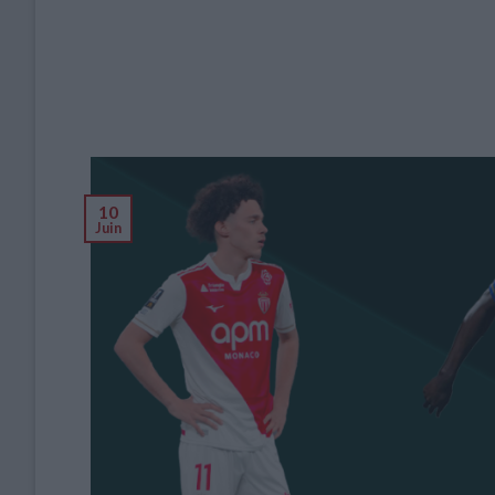
10
Juin