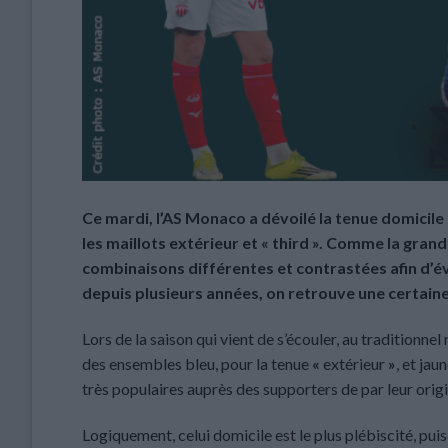
Ce mardi, l’AS Monaco a dévoilé la tenue domicile
les maillots extérieur et « third ». Comme la gran
combinaisons différentes et contrastées afin d’évi
depuis plusieurs années, on retrouve une certain
Lors de la saison qui vient de s’écouler, au traditionne
des ensembles bleu, pour la tenue
«
extérieur
»
, et jau
très populaires auprès des supporters de par leur origina
Logiquement, celui domicile est le plus plébiscité, pui