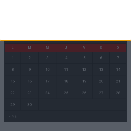
CALENDRIER
juin 2026
L
M
M
J
V
S
D
1
2
3
4
5
6
7
8
9
10
11
12
13
14
15
16
17
18
19
20
21
22
23
24
25
26
27
28
29
30
« Mai