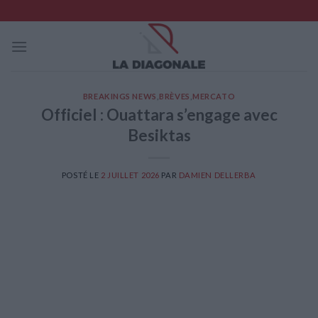
Skip
to
content
BREAKINGS NEWS
,
BRÈVES
,
MERCATO
Officiel : Ouattara s’engage avec
Besiktas
POSTÉ LE
2 JUILLET 2026
PAR
DAMIEN DELLERBA