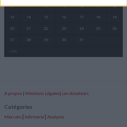
6
7
8
9
10
11
12
13
14
15
16
17
18
19
20
21
22
23
24
25
26
27
28
29
30
31
« Mai
A propos
|
Mentions Légales
|
Les donateurs
Catégories
Mercato
⎢
Infirmerie
⎢
Analyses