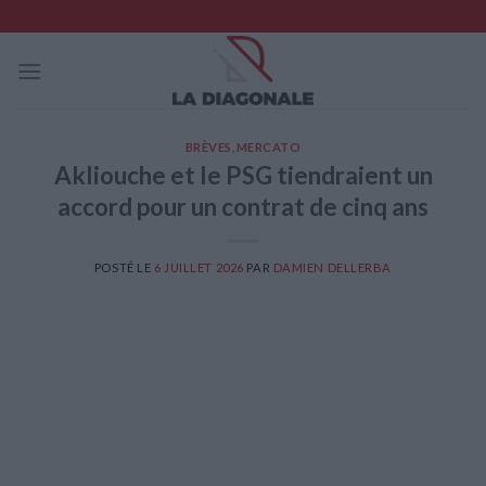
Skip
to
content
BRÈVES
,
MERCATO
Akliouche et le PSG tiendraient un
accord pour un contrat de cinq ans
POSTÉ LE
6 JUILLET 2026
PAR
DAMIEN DELLERBA