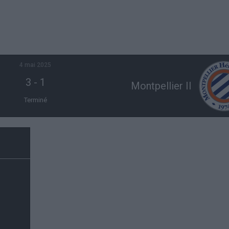
4 mai 2025
3
-
1
Montpellier II
Terminé