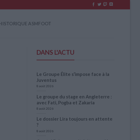
HISTORIQUE ASMFOOT
DANS L'ACTU
Le Groupe Élite s’impose face à la
Juventus
8 août 2026
Le groupe du stage en Angleterre :
avec Fati, Pogba et Zakaria
8 août 2026
Le dossier Lira toujours en attente
?
8 août 2026