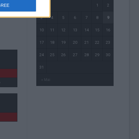
GREE
1
2
3
4
5
6
7
8
9
10
11
12
13
14
15
16
17
18
19
20
21
22
23
24
25
26
27
28
29
30
31
« Mai
e