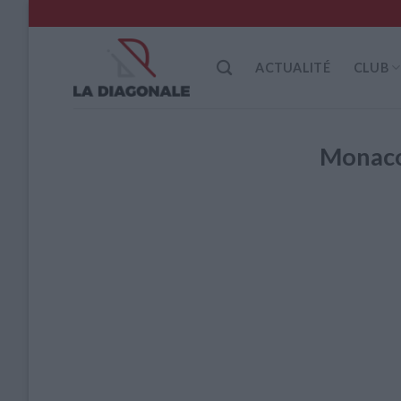
Skip
to
content
ACTUALITÉ
CLUB
Monaco 