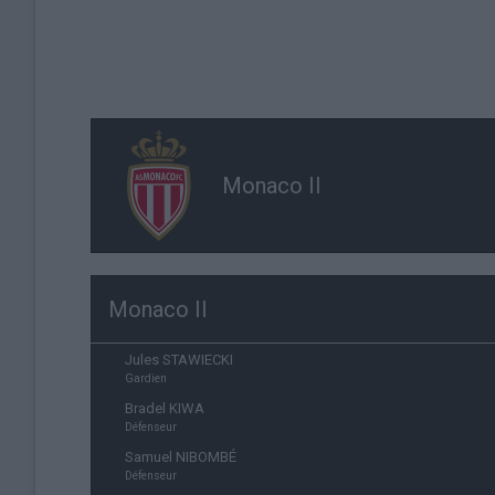
Monaco II
Monaco II
Jules STAWIECKI
Gardien
Bradel KIWA
Défenseur
Samuel NIBOMBÉ
Défenseur