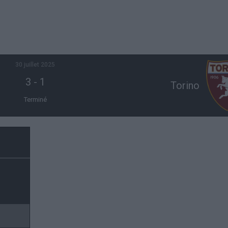
30 juillet 2025
3
-
1
Torino
Terminé