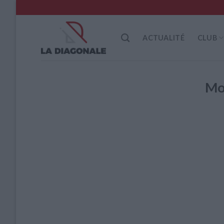
Skip
to
content
ACTUALITÉ
CLUB
Mo