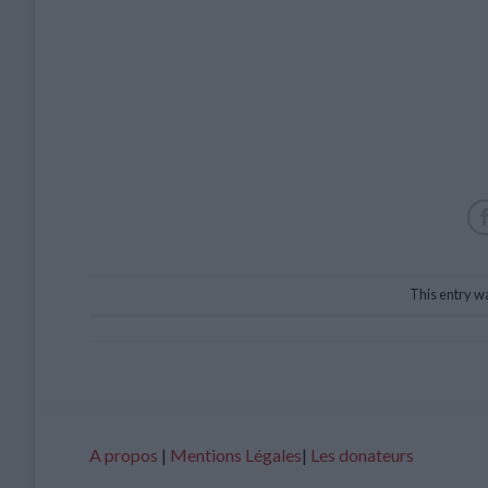
This entry w
A propos
|
Mentions Légales
|
Les donateurs