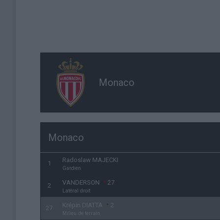
Monaco
Monaco
Radoslaw MAJECKI
1
Gardien
VANDERSON
27
2
Latéral droit
Krépin DIATTA
2
27
Milieu de terrain