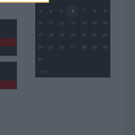
3
4
5
6
7
8
9
10
11
12
13
14
15
16
17
18
19
20
21
22
23
24
25
26
27
28
29
30
31
« Mai