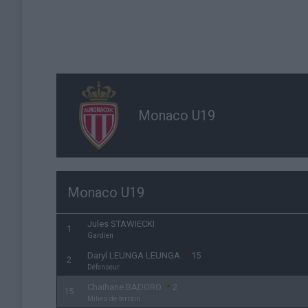
Monaco U19
Monaco U19
Jules STAWIECKI
1
Gardien
Daryl LEUNGA LEUNGA
15
2
Défenseur
Chaihane BADORO
2
15
Milieu de terrain