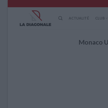
Skip
to
content
ACTUALITÉ
CLUB
Monaco U