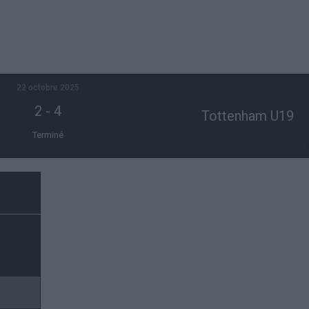
22 octobre 2025
2
-
4
Tottenham U19
Terminé