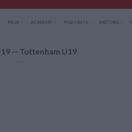
PROS
ACADEMY
PODCASTS
HISTOIRE
19 — Tottenham U19