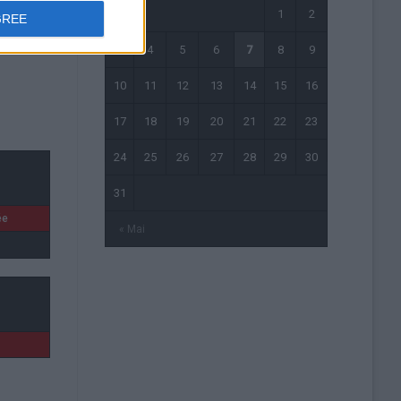
1
2
GREE
3
4
5
6
7
8
9
10
11
12
13
14
15
16
17
18
19
20
21
22
23
24
25
26
27
28
29
30
31
ée
« Mai