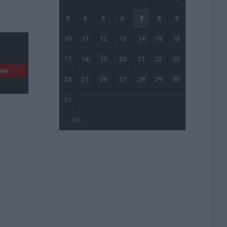
3
4
5
6
7
8
9
10
11
12
13
14
15
16
17
18
19
20
21
22
23
née
24
25
26
27
28
29
30
31
« Mai