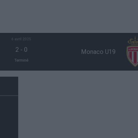
6 avril 2025
2
-
0
Monaco U19
Terminé