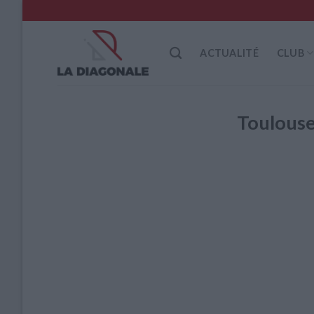
Skip
to
content
ACTUALITÉ
CLUB
Toulous