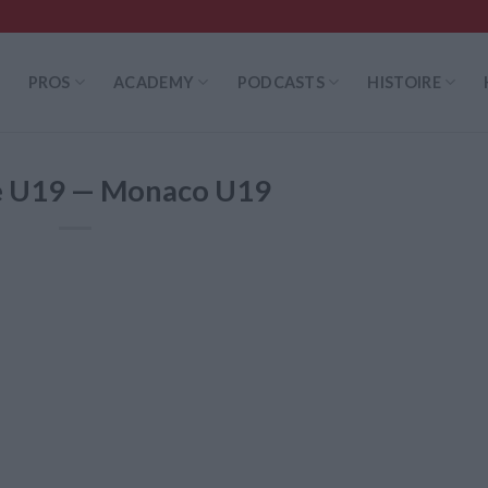
PROS
ACADEMY
PODCASTS
HISTOIRE
e U19 — Monaco U19