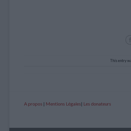
This entry w
A propos
|
Mentions Légales
|
Les donateurs