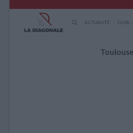
Skip
to
content
ACTUALITÉ
CLUB
Toulous