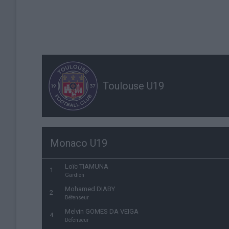
Toulouse U19
Monaco U19
Loïc TIAMUNA
1
Gardien
Mohamed DIABY
2
Défenseur
Melvin GOMES DA VEIGA
4
Défenseur