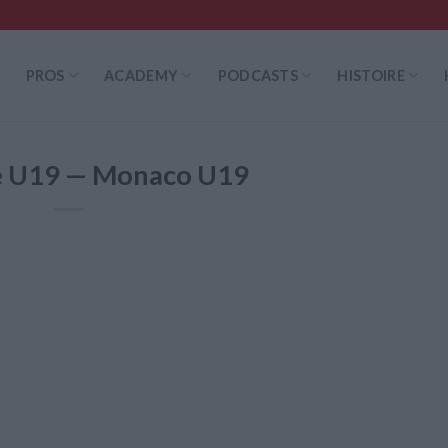
PROS
ACADEMY
PODCASTS
HISTOIRE
e U19 — Monaco U19