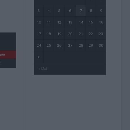
3
4
5
6
7
8
9
10
11
12
13
14
15
16
17
18
19
20
21
22
23
24
25
26
27
28
29
30
née
31
2
« Mai